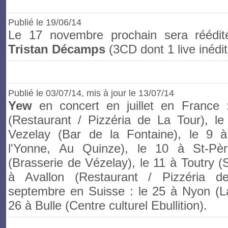
Publié le
19
/06/14
Le 17 novembre prochain sera réédit
Tristan Décamps
(3CD dont 1 live inédit
Publié le
03/07/14
, mis à jour le 13/07/14
Yew
en concert en juillet en France 
(Restaurant / Pizzéria de La Tour), le
Vezelay (Bar de la Fontaine), le 9 à
l'Yonne, Au Quinze), le 10 à St-Pè
(Brasserie de Vézelay), le 11 à Toutry (S
à Avallon (Restaurant / Pizzéria 
septembre en Suisse : le 25 à Nyon (La
26 à Bulle (Centre culturel Ebullition).