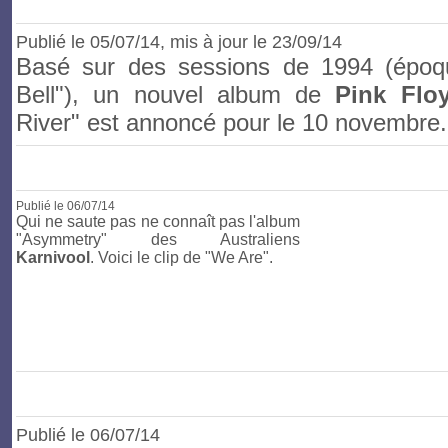
Publié le
05/07/14
, mis à jour le 23/09/14
Basé sur des sessions de 1994 (époqu
Bell"), un nouvel album de
Pink Flo
River" est annoncé pour le 10 novembre.
Publié le
06
/07/14
Qui ne saute pas ne connaît pas l'album
"Asymmetry" des Australiens
Karnivool
. Voici le clip de "We Are".
Publié le
06
/07/14