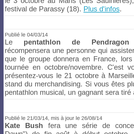
le 3 octobre au Mans (Les Saulnières),
festival de Parassy (18).
Plus d'infos
.
Publié le 04/03/14
Le
pentathlon de Pendragon
récompensera une personne qui assister
que le groupe donnera en France, lors
tournée en octobre/novembre. C'est vo
présentez-vous le 21 octobre à Marseill
stand du merchandising. Si vous êtes plu
pentathlon musical, un gagnant sera tiré 
Publié le 21/03/14
, mis à jour le 26/08/14
Kate Bush
fera une série de concer
Dawn") de fin août à début octobre,