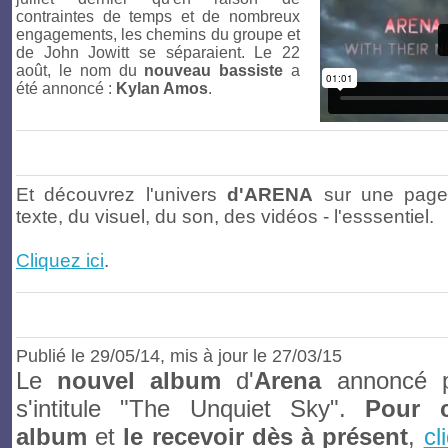
contraintes de temps et de nombreux
engagements, les chemins du groupe et
de John Jowitt se séparaient. Le 22
août, le nom du
nouveau bassiste
a
été annoncé :
Kylan Amos
.
Et découvrez l'univers
d'ARENA
sur une page
texte, du visuel, du son, des vidéos - l'esssentiel.
Cliquez ici
.
Publié le
29/05/14
, mis à jour le 27/03/15
Le
nouvel album
d'
Arena
annoncé po
s'intitule "The Unquiet Sky".
Pour 
album
et
le recevoir dès à présent
,
cl