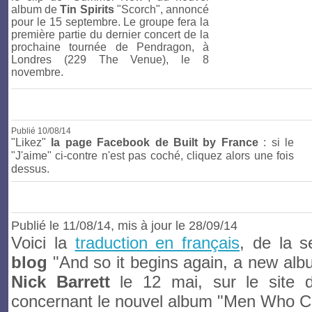
album de
Tin Spirits
"Scorch", annoncé
pour le 15 septembre. Le groupe fera la
première partie du dernier concert de la
prochaine tournée de Pendragon, à
Londres (229 The Venue), le 8
novembre.
Publié
10/08/14
"Likez"
la page Facebook de Built by France
: si le
"J'aime" ci-contre n'est pas coché, cliquez alors une fois
dessus.
Publié le
11/08/14
, mis à jour le 28/09/14
Voici la
traduction en français
, de la s
blog
"And so it begins again, a new albu
Nick Barrett
le 12 mai, sur le site 
concernant le nouvel album "Men Who C