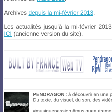
Archives
depuis la mi-février 2013
.
Les actualités jusqu'à la mi-février 201
ICI
(ancienne version du site).
PENDRAGON
: à découvrir en une 
Du texte, du visuel, du son, des vidéo
#musiquepassion #musiqueautreme