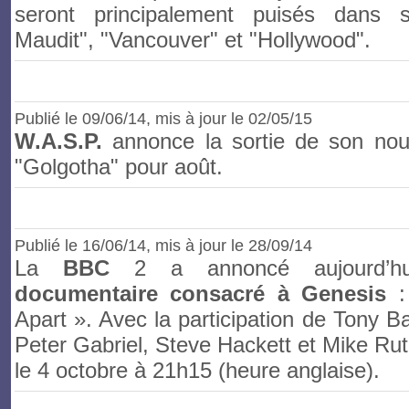
seront principalement puisés dans
Maudit", "Vancouver" et "Hollywood".
Publié le
09
/06/14
, mis à jour le 02/05/15
W.A.S.P.
annonce la sortie de son nou
"Golgotha" pour août.
Publié le
16
/06/14
, mis à jour le 28/09/14
La
BBC
2 a annoncé aujourd’h
documentaire consacré à Genesis
:
Apart ». Avec la participation de Tony Ba
Peter Gabriel, Steve Hackett et Mike Rut
le 4 octobre à 21h15 (heure anglaise).