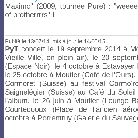
Maximo" (2009, tournée Pure) : "weee
of brotherrrrs" !
Publié le
13/07/14
, mis à jour le 14/05/15
PyT
concert le 19 septembre 2014 à Mou
Vieille Ville, en plein air), le 20 septe
(Espace Noir), le 4 octobre à Estavayer-
le 25 octobre à Moutier (Café de l'Ours), 
Cormoret (Suisse) au festival Cormo'r
Saignelégier (Suisse) au Café du Soleil 
l'album, le 26 juin à Moutier (Lounge Bar
Courtedooux (Place de l'ancien aér
octobre à Porrentruy (Galerie du Sauvag