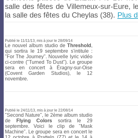
salle des fêtes de Villemeux-sur-Eure, 
la salle des fêtes du Cheylas (38).
Plus d
Publié le 11
/11/13
, mis à jour le 28/09/14
Le nouvel album studio de
Threshold
,
qui sortira le 19 septembre s'intitule :
"For The Journey". Nouvelle lyric vidéo
ci-contre ("Turned To Dust"). Le groupe
sera en concert à Éragny-sur-Oise
(Covent Garden Studios), le 12
novembre.
Publié le 24/11/13
, mis à jour le 22/08/14
"Second Nature", le 2ème album studio
de
Flying Colors
sortira le 29
septembre. Voici le clip de "Mask
Machine". Le groupe sera en concert le
12 octobre à Pratteln (Z7) et le 14 à