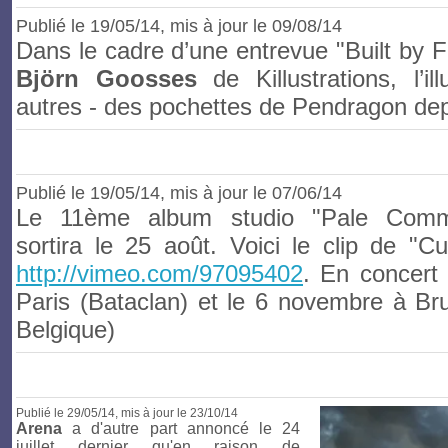
Publié le
19/05/14
, mis à jour le 09/08/14
Dans le cadre d’une entrevue "Built by F
Björn Goosses
de Killustrations, l’il
autres - des pochettes de Pendragon dep
Publié le
19/05/14
, mis à jour le 07/06/14
Le 11ème album studio "Pale Comm
sortira le 25 août. Voici le clip de "Cu
http://vimeo.com/97095402
. En concert
Paris (Bataclan) et le 6 novembre à Br
Belgique)
Publié le
29/05/14
, mis à jour le 23/10/14
Arena
a d'autre part annoncé le 24
juillet dernier qu'en raison de