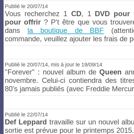
Publié le
20/07/14
Vous recherchez 1
CD
, 1
DVD
pour 
pour offrir
? P't être que vous trouver
dans
la boutique de BBF
(attent
commande, veuillez ajouter les frais de po
Publié le
20/07/14
, mis à jour le 19/09/14
"Forever" : nouvel album de
Queen
ann
novembre. Celui-ci contiendra des titre
80's jamais publiés (avec Freddie Mercur
Publié le
22/07/14
Def Leppard
travaille sur un nouvel alb
sortie est prévue pour le printemps 2015.