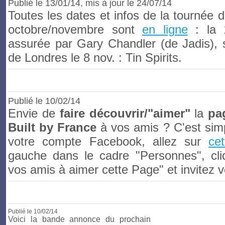
Publié le 13/01/14
, mis à jour le 24/07/14
Toutes les dates et infos de la tournée 
octobre/novembre sont
en ligne
: la 1
assurée par Gary Chandler (de Jadis), 
de Londres le 8 nov. : Tin Spirits.
Publié le 10/02/14
Envie de
faire découvrir/"aimer"
la
pa
Built by France
à vos amis ? C'est sim
votre compte Facebook, allez sur
ce
gauche dans le cadre "Personnes", cliq
vos amis à aimer cette Page" et invitez v
Publié le
10
/02/14
Voici la bande annonce du prochain