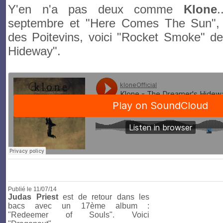
Y'en n'a pas deux comme
Klone
.
septembre et "Here Comes The Sun", 
des Poitevins, voici "Rocket Smoke" d
Hideway".
Publié le
11/07/14
Judas Priest
est de retour dans les
bacs avec un 17ème album :
"Redeemer of Souls". Voici