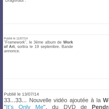
"Dragonaut".
Publié le
11/07/14
"Framework", le 3ème album de
Work
of Art
, sortira le 19 septembre. Bande
annonce.
Publié le
13/07/14
33...33... Nouvelle vidéo ajoutée à la
W
"
It's Only Me
", du DVD de
Pendr