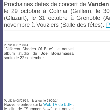
Prochaines dates de concert de
Vanden
le 29 octobre à Colmar (Grillen), le 3
(Glazart), le 31 octobre à Grenoble (A
novembre à Vouziers (Salle des fêtes).
P
Publié le
07/08/14
"Different Shades Of Blue", le nouvel
album studio de
Joe Bonamassa
sortira le 22 septembre.
Publié le
08/08/14
, mis à jour le 28/09/14
Nouvelle entrée sur la
Web TV de BBF
:
le clip de "Summer Now", du nouvel