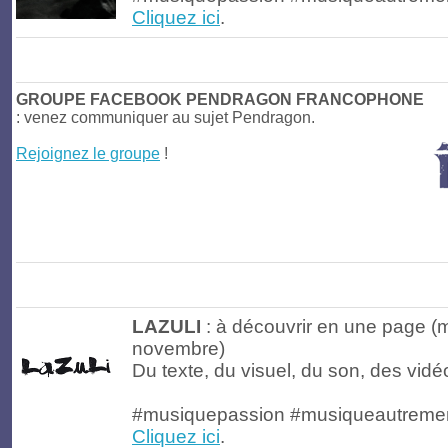
Cliquez ici
.
GROUPE FACEBOOK PENDRAGON FRANCOPHONE
: venez communiquer au sujet Pendragon.
Rejoignez le groupe
!
LAZULI
: à découvrir en une page (m
novembre)
Du texte, du visuel, du son, des vidéo
#musiquepassion #musiqueautreme
Cliquez ici
.