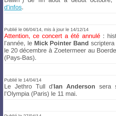
d'infos
.
Publié le
06/04/14
, mis à jour le 14/12/14
Attention, ce concert a été annulé
: hist
l'année, le
Mick Pointer Band
scriptera
le 20 décembre à Zoetermeer au Boerder
(Pays-Bas).
Publié le
14/04/14
Le Jethro Tull d'
Ian Anderson
sera s
l'Olympia (Paris) le 11 mai.