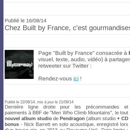
Publié le
16/08/14
Chez Built by France, c'est gourmandise
Page "Built by France" consacrée à
visuel, texte, audio, vidéo) à partag
retweeter sur Twitter :
Rendez-vous
ici
!
Publié
le 22/08/14
, mis à jour le 21/09/14
Dernière ligne droite pour les précommandes et
paiements à BBF de "Men Who Climb Mountains", le tout
nouvel album studio
de
Pendragon
(album studio
+ CD
bonus
- Nick Barrett en solo acoustique, enregistré lors