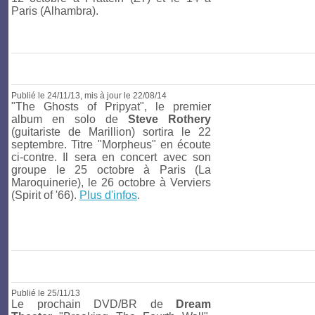
Paris (Alhambra).
Publié le 24/11/13
, mis à jour le 22/08/14
"The Ghosts of Pripyat", le premier
album en solo de
Steve Rothery
(guitariste de Marillion) sortira le 22
septembre. Titre "Morpheus" en écoute
ci-contre. Il sera en concert avec son
groupe le 25 octobre à Paris (La
Maroquinerie), le 26 octobre à Verviers
(Spirit of '66).
Plus d'infos
.
Publié le 25/11/13
Le prochain DVD/BR de
Dream