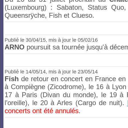
(Luxembourg) : Sabaton, Status Quo,
Queensrÿche, Fish et Clueso.
Publié le
30/04/15
, mis à jour le 05/02/16
ARNO
poursuit sa tournée jusqu'à déce
Publié le
14/05/14
, mis à jour le 23/05/14
Fish
de retour en concert en France en
à Compiègne (Zicodrome), le 16 à Lyon 
17 à Paris (Divan du monde), le 19 à
l’oreille), le 20 à Arles (Cargo de nuit).
concerts ont été annulés
.